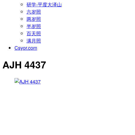
研学-平度大泽山
六岁照
两岁照
半岁照
百天照
满月照
Csyor.com
AJH 4437