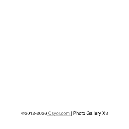
©2012-2026
Csyor.com
| Photo Gallery X3