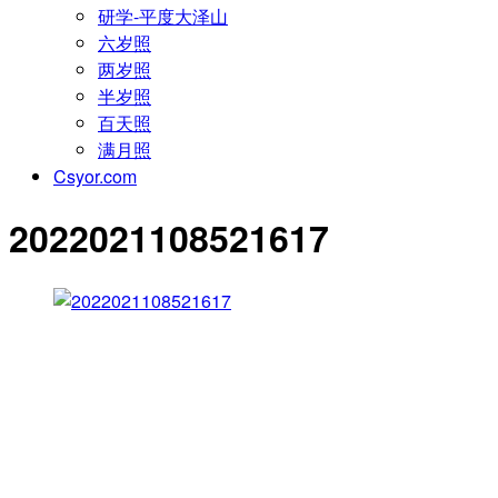
研学-平度大泽山
六岁照
两岁照
半岁照
百天照
满月照
Csyor.com
2022021108521617