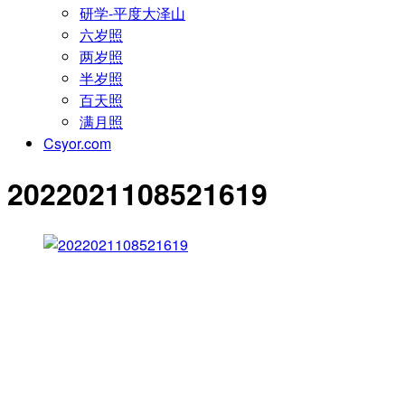
研学-平度大泽山
六岁照
两岁照
半岁照
百天照
满月照
Csyor.com
2022021108521619