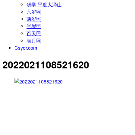
研学-平度大泽山
六岁照
两岁照
半岁照
百天照
满月照
Csyor.com
2022021108521620